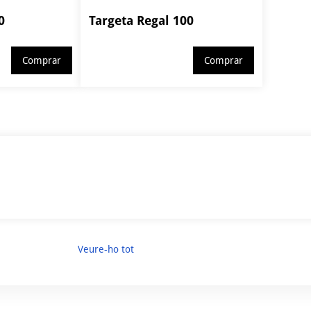
0
Targeta Regal 100
Comprar
Comprar
Veure-ho tot